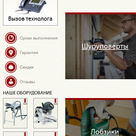
Вызов технолога
Сроки выполнения
Шуруповерты
Гарантия
Скидки
Отзывы
НАШЕ ОБОРУДОВАНИЕ
Лобзики