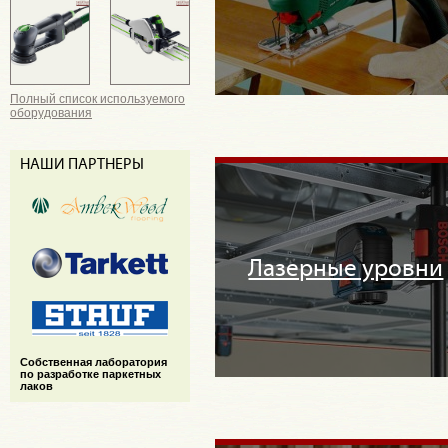
Полный список используемого
оборудования
НАШИ ПАРТНЕРЫ
Лазерные уровни
Cобственная лаборатория
по разработке паркетных
лаков