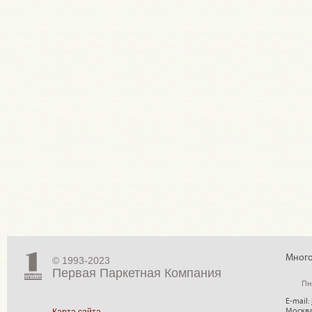
Много
© 1993-2023
Первая Паркетная Компания
Пн
E-mail:
Москва