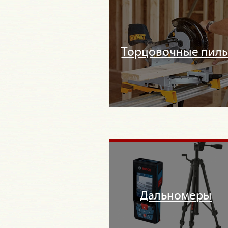
Торцовочные пил
Дальномеры