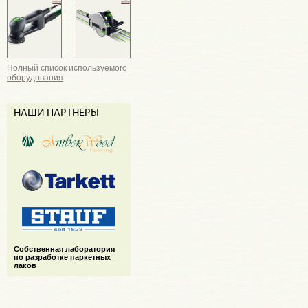
Полный список используемого
оборудования
НАШИ ПАРТНЕРЫ
Cобственная лаборатория
по разработке паркетных
лаков