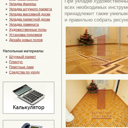
При укладке художественны
Укладка фанеры
всех необходимых инструме
Укладка штучного паркета
принадлежит также умелым
Укладка массивной доски
и правильно собрать рисуно
Укладка паркетной доски
Укладка ламината
Художественные полы
Установка порожков
Дизайн новых полов
Напольные материалы:
Штучный паркет
Плинтус
Пркетные лаки
Средства по уходу
Калькулятор